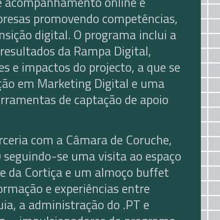
de acompanhamento online e
mpresas promovendo competências,
ansição digital. O programa inclui a
 resultados da Rampa Digital,
s e impactos do projecto, a que se
ão em Marketing Digital e uma
erramentas de captação de apoio
parceria com a Câmara de Coruche,
0 seguindo-se uma visita ao espaço
 e da Cortiça e um almoço buffet
formação e experiências entre
uia, a administração do .PT e