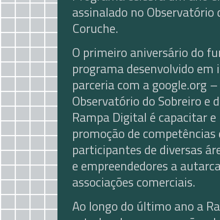
assinalado no Observatório 
Coruche.
O primeiro aniversário do 
programa desenvolvido em in
parceria com a google.org – 
Observatório do Sobreiro e d
Rampa Digital é capacitar e
promoção de competências di
participantes de diversas á
e empreendedores a autarcas
associações comerciais.
Ao longo do último ano a Ra