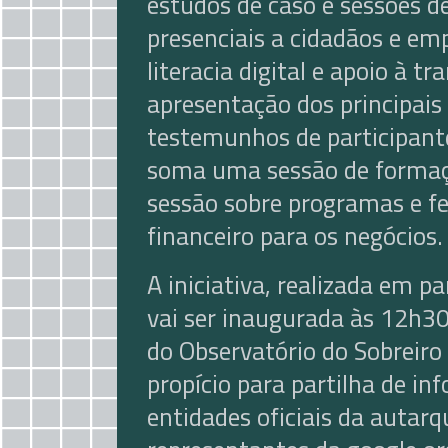
estudos de caso e sessões 
presenciais a cidadãos e e
literacia digital e apoio à tr
apresentação dos principais
testemunhos de participante
soma uma sessão de formaç
sessão sobre programas e f
financeiro para os negócios.
A iniciativa, realizada em 
vai ser inaugurada às 12h3
do Observatório do Sobreiro
propício para partilha de in
entidades oficiais da autarq