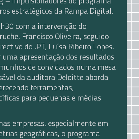
rg – impulsionadores do programa
os estratégicos da Rampa Digital.
4h30 com a intervenção do
uche, Francisco Oliveira, seguido
rectivo do .PT, Luísa Ribeiro Lopes.
er uma apresentação dos resultados
emunhos de convidados numa mesa
ável da auditora Deloitte aborda
ferecendo ferramentas,
cíficas para pequenas e médias
nas empresas, especialmente em
trias geográficas, o programa